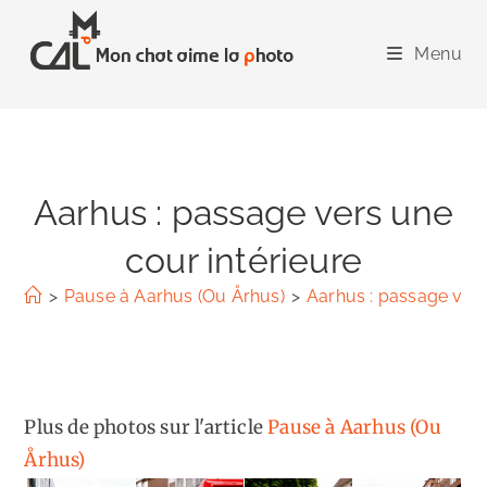
Skip
to
Menu
content
Aarhus : passage vers une
cour intérieure
>
Pause à Aarhus (Ou Århus)
>
Aarhus : passage vers
Plus de photos sur l'article
Pause à Aarhus (Ou
Århus)