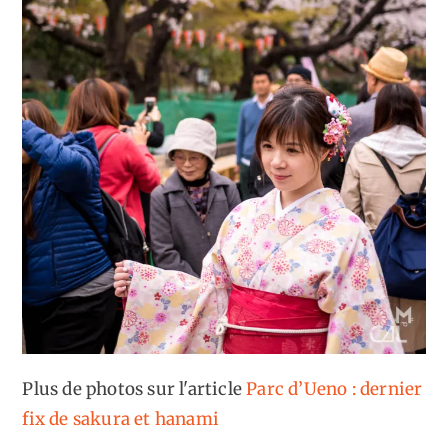
Plus de photos sur l'article
Parc d’Ueno : dernier
fix de sakura et hanami