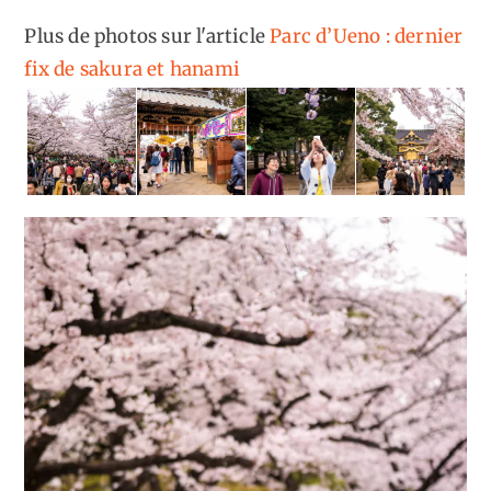
Plus de photos sur l'article
Parc d’Ueno : dernier
fix de sakura et hanami