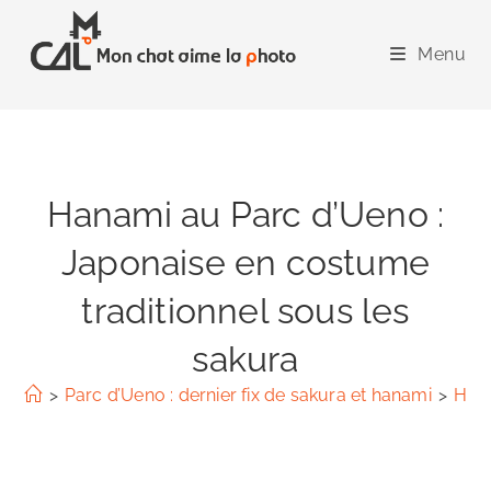
Skip
to
Menu
content
Hanami au Parc d’Ueno :
Japonaise en costume
traditionnel sous les
sakura
>
Parc d’Ueno : dernier fix de sakura et hanami
>
Hana