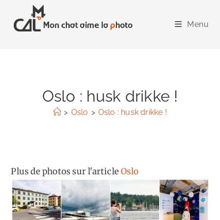
Skip
to
Menu
content
Oslo : husk drikke !
>
Oslo
>
Oslo : husk drikke !
Plus de photos sur l'article
Oslo