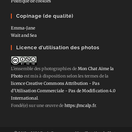
Politique de cookies
Copinage (de qualité)
Emma-Jane
Wait and Sea
Licence d’utilisation des photos
L'ensemble des photographies
de
Mon Chat Aime la
Photo
est mis à disposition selon les termes de la
licence Creative Commons Attribution - Pas
d'Utilisation Commerciale - Pas de Modification 4.0
International
.
Fondé(e) sur une œuvre de
https://mcalp.fr
.