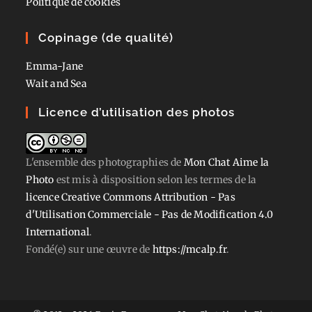
Politique de cookies
Copinage (de qualité)
Emma-Jane
Wait and Sea
Licence d’utilisation des photos
L'ensemble des photographies
de
Mon Chat Aime la
Photo
est mis à disposition selon les termes de la
licence Creative Commons Attribution - Pas
d'Utilisation Commerciale - Pas de Modification 4.0
International
.
Fondé(e) sur une œuvre de
https://mcalp.fr
.