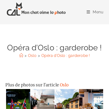
Skip
to
Menu
content
Opéra d’Oslo : garderobe !
>
Oslo
>
Opéra d’Oslo : garderobe !
Plus de photos sur l'article
Oslo