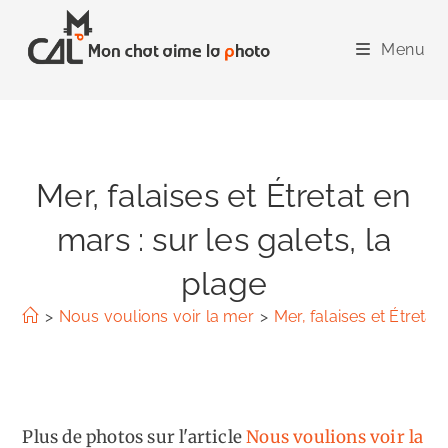
Skip
to
Menu
content
Mer, falaises et Étretat en
mars : sur les galets, la
plage
>
Nous voulions voir la mer
>
Mer, falaises et Étretat
Plus de photos sur l'article
Nous voulions voir la