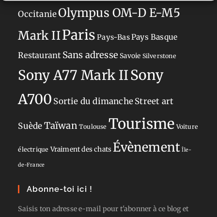
Olympus OM-D E-M5
Occitanie
Paris
Mark II
Pays-Bas
Pays Basque
Sans adresse
Restaurant
Savoie
Silverstone
Sony
Sony A77 Mark II
A700
Sortie du dimanche
Street art
Tourisme
Taïwan
Suède
Toulouse
Voiture
Évènement
Vraiment des chats
électrique
Île-
de-France
Abonne-toi ici !
Saisis ton adresse e-mail pour t'abonner à ce blog et