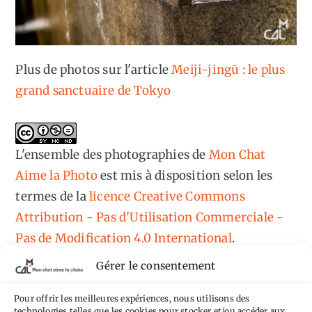
Plus de photos sur l'article
Meiji-jingū : le plus
grand sanctuaire de Tokyo
L'ensemble des photographies
de
Mon Chat
Aime la Photo
est mis à disposition selon les
termes de la
licence Creative Commons
Attribution - Pas d'Utilisation Commerciale -
Pas de Modification 4.0 International
.
Fondé(e) sur une œuvre de
https://mcalp.fr
.
Gérer le consentement
Pour offrir les meilleures expériences, nous utilisons des
technologies telles que les cookies pour stocker et/ou accéder aux