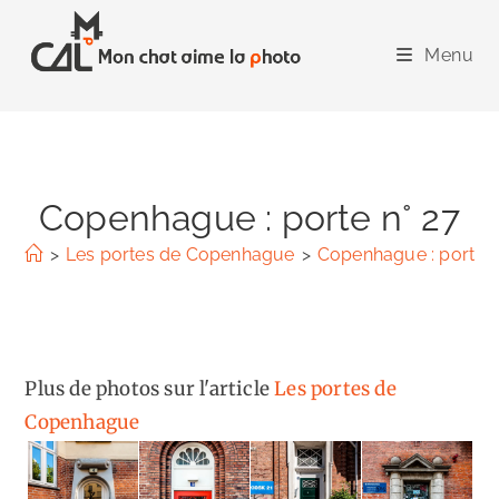
Skip
to
Menu
content
Copenhague : porte n° 27
>
Les portes de Copenhague
>
Copenhague : porte n
Plus de photos sur l'article
Les portes de
Copenhague