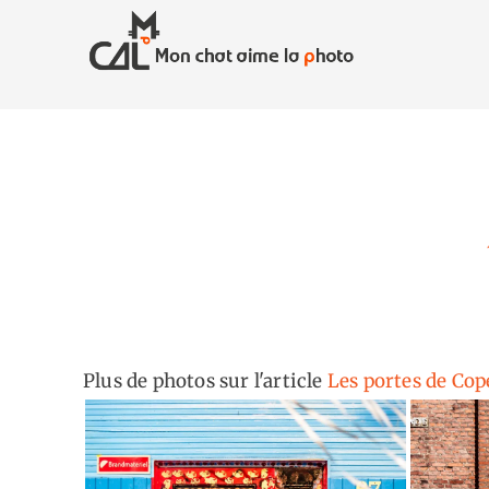
Skip
to
content
Plus de photos sur l'article
Les portes de Co