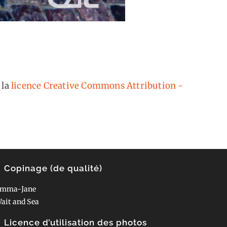
 la
licence Creative Commons Attribution -
Copinage (de qualité)
mma-Jane
ait and Sea
Licence d’utilisation des photos