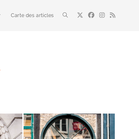
Carte des articles
Toggle
website
7
search