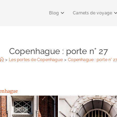
Blog
Carnets de voyage
Copenhague : porte n° 27
>
Les portes de Copenhague
>
Copenhague : porte n° 2
penhague