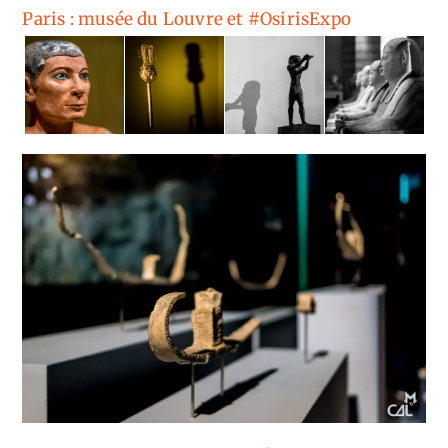
Paris : musée du Louvre et #OsirisExpo