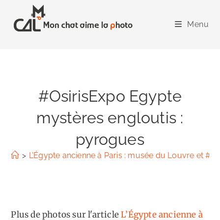
Skip
to
Menu
content
#OsirisExpo Egypte
mystères engloutis :
pyrogues
>
L’Égypte ancienne à Paris : musée du Louvre et #Os
Plus de photos sur l'article
L’Égypte ancienne à