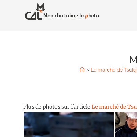
Skip
to
content
M
>
Le marché de Tsukij
Plus de photos sur l'article
Le marché de Tsuk