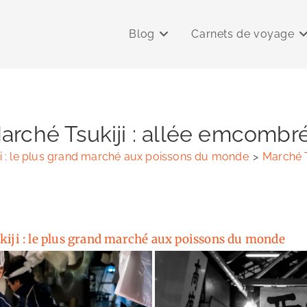
Blog
Carnets de voyage
arché Tsukiji : allée emcombr
i : le plus grand marché aux poissons du monde
>
Marché T
iji : le plus grand marché aux poissons du monde