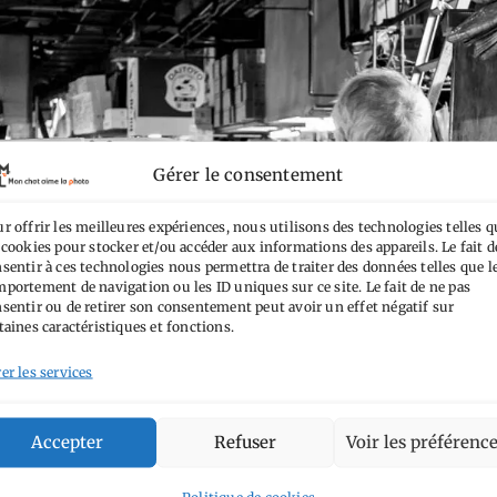
Gérer le consentement
r offrir les meilleures expériences, nous utilisons des technologies telles q
 cookies pour stocker et/ou accéder aux informations des appareils. Le fait d
sentir à ces technologies nous permettra de traiter des données telles que l
portement de navigation ou les ID uniques sur ce site. Le fait de ne pas
sentir ou de retirer son consentement peut avoir un effet négatif sur
taines caractéristiques et fonctions.
er les services
Accepter
Refuser
Voir les préférenc
Politique de cookies