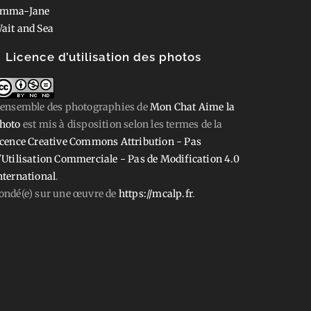
mma-Jane
ait and Sea
Licence d’utilisation des photos
'ensemble des photographies
de
Mon Chat Aime la
hoto
est mis à disposition selon les termes de la
icence Creative Commons Attribution - Pas
'Utilisation Commerciale - Pas de Modification 4.0
nternational
.
ondé(e) sur une œuvre de
https://mcalp.fr
.