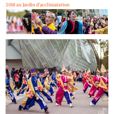
2018 au Jardin d’acclimatation