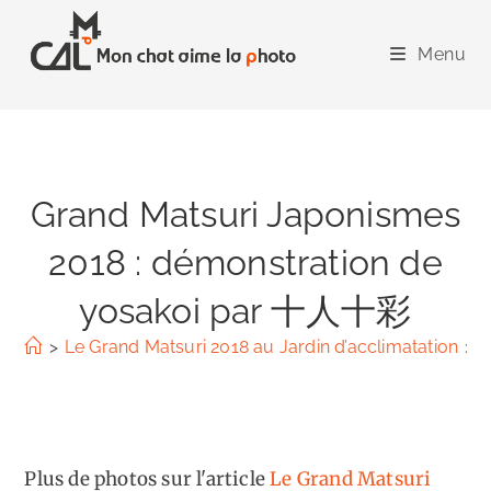
Skip
to
Menu
content
Grand Matsuri Japonismes
2018 : démonstration de
yosakoi par 十人十彩
>
Le Grand Matsuri 2018 au Jardin d’acclimatation
>
G
Plus de photos sur l'article
Le Grand Matsuri