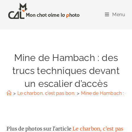
Skip
to
Menu
content
Mine de Hambach : des
trucs techniques devant
un escalier d’accès
>
Le charbon, c’est pas bon.
>
Mine de Hambach : des
Plus de photos sur l'article
Le charbon, c’est pas