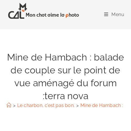
Skip
to
Menu
content
Mine de Hambach : balade
de couple sur le point de
vue aménagé du forum
:terra nova
>
Le charbon, c’est pas bon.
>
Mine de Hambach : bal