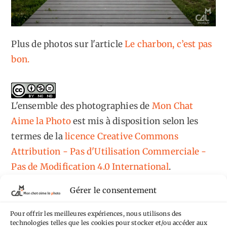
Plus de photos sur l'article
Le charbon, c’est pas
bon.
L'ensemble des photographies
de
Mon Chat
Aime la Photo
est mis à disposition selon les
termes de la
licence Creative Commons
Attribution - Pas d'Utilisation Commerciale -
Pas de Modification 4.0 International
.
Fondé(e) sur une œuvre de
https://mcalp.fr
.
Gérer le consentement
Pour offrir les meilleures expériences, nous utilisons des
technologies telles que les cookies pour stocker et/ou accéder aux