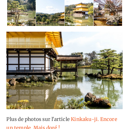
Plus de photos sur l'article
Kinkaku-ji. Encore
un temple. Mais doré !