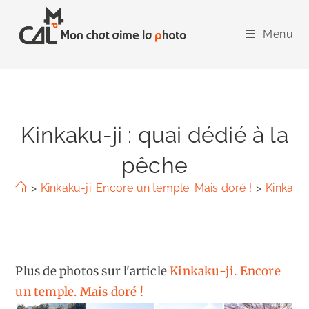
Skip
to
Menu
content
Kinkaku-ji : quai dédié à la
pêche
>
Kinkaku-ji. Encore un temple. Mais doré !
>
Kinkaku-
Plus de photos sur l'article
Kinkaku-ji. Encore
un temple. Mais doré !