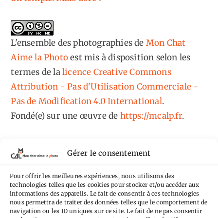
L'ensemble des photographies
de
Mon Chat
Aime la Photo
est mis à disposition selon les
termes de la
licence Creative Commons
Attribution - Pas d'Utilisation Commerciale -
Pas de Modification 4.0 International
.
Fondé(e) sur une œuvre de
https://mcalp.fr
.
Gérer le consentement
Pour offrir les meilleures expériences, nous utilisons des
Tags
technologies telles que les cookies pour stocker et/ou accéder aux
informations des appareils. Le fait de consentir à ces technologies
nous permettra de traiter des données telles que le comportement de
Aimez-vous bordel
Allemagne
Ailleurs
Andorre
navigation ou les ID uniques sur ce site. Le fait de ne pas consentir