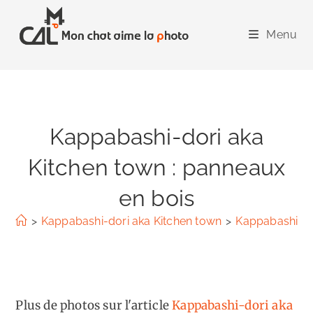
Skip
to
Menu
content
Kappabashi-dori aka
Kitchen town : panneaux
en bois
>
Kappabashi-dori aka Kitchen town
>
Kappabashi-do
Plus de photos sur l'article
Kappabashi-dori aka