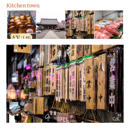
Kitchen town