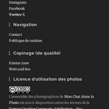
Instagram
Facebook
Twitter
X
Navigation
Contact
Politique de cookies
Copinage (de qualité)
Emma-Jane
Wait and Sea
Licence d’utilisation des photos
L'ensemble des photographies
de
Mon Chat Aime la
Photo
est mis à disposition selon les termes de la
licence Creative Commons Attribution - Pas