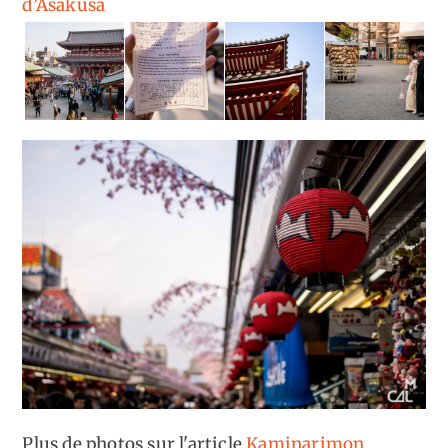
d’Asakusa
Plus de photos sur l'article
Kaminarimon,