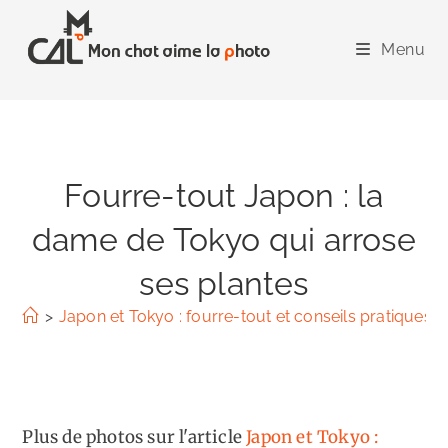
Skip
to
Menu
content
Fourre-tout Japon : la
dame de Tokyo qui arrose
ses plantes
>
Japon et Tokyo : fourre-tout et conseils pratiques
>
Plus de photos sur l'article
Japon et Tokyo :