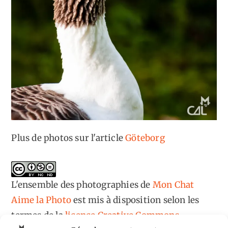
Plus de photos sur l'article
Göteborg
L'ensemble des photographies
de
Mon Chat
Aime la Photo
est mis à disposition selon les
termes de la
licence Creative Commons