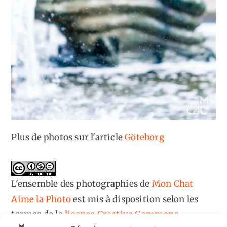
Plus de photos sur l'article
Göteborg
L'ensemble des photographies
de
Mon Chat
Aime la Photo
est mis à disposition selon les
termes de la
licence Creative Commons