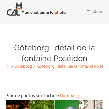
Skip
to
Menu
content
Göteborg : détail de la
fontaine Poséidon
>
Göteborg
>
Göteborg : détail de la fontaine Poséid
Plus de photos sur l'article
Göteborg