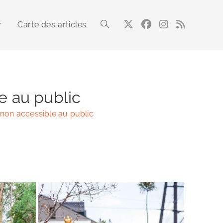
Carte des articles
Toggle
website
le au public
n non accessible au public
search