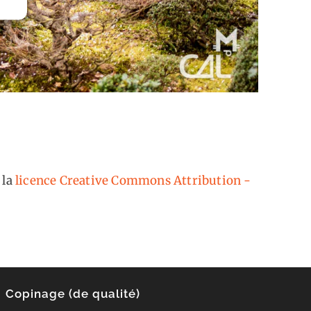
 la
licence Creative Commons Attribution -
Copinage (de qualité)