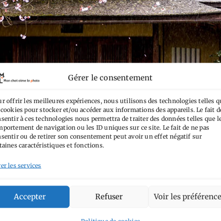
Gérer le consentement
r offrir les meilleures expériences, nous utilisons des technologies telles q
 cookies pour stocker et/ou accéder aux informations des appareils. Le fait d
sentir à ces technologies nous permettra de traiter des données telles que l
portement de navigation ou les ID uniques sur ce site. Le fait de ne pas
sentir ou de retirer son consentement peut avoir un effet négatif sur
taines caractéristiques et fonctions.
er les services
Accepter
Refuser
Voir les préférenc
Politique de cookies