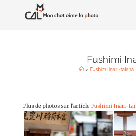
Skip
to
content
Fushimi Ina
>
Fushimi Inari-taisha
Plus de photos sur l'article
Fushimi Inari-tai