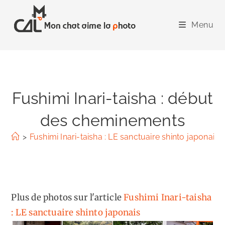
Skip
to
Menu
content
Fushimi Inari-taisha : début
des cheminements
>
Fushimi Inari-taisha : LE sanctuaire shinto japonais
Plus de photos sur l'article
Fushimi Inari-taisha
: LE sanctuaire shinto japonais