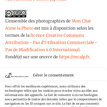
L'ensemble des photographies
de
Mon Chat
Aime la Photo
est mis à disposition selon les
termes de la
licence Creative Commons
Attribution - Pas d'Utilisation Commerciale -
Pas de Modification 4.0 International
.
Fondé(e) sur une œuvre de
https://mcalp.fr
.
Gérer le consentement
Pour offrir les meilleures expériences, nous utilisons des
Tags
technologies telles que les cookies pour stocker et/ou accéder aux
informations des appareils. Le fait de consentir à ces technologies
nous permettra de traiter des données telles que le comportement de
Aimez-vous bordel
Allemagne
Ailleurs
Andorre
navigation ou les ID uniques sur ce site. Le fait de ne pas consentir