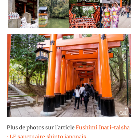
Plus de photos sur l'article
Fushimi Inari-taisha
: LE sanctuaire shinto japonais