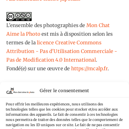
L'ensemble des photographies
de
Mon Chat
Aime la Photo
est mis à disposition selon les
termes de la
licence Creative Commons
Attribution - Pas d'Utilisation Commerciale -
Pas de Modification 4.0 International
.
Fondé(e) sur une œuvre de
https://mcalp.fr
.
Gérer le consentement
Pour offrir les meilleures expériences, nous utilisons des
Tags
technologies telles que les cookies pour stocker et/ou accéder aux
informations des appareils. Le fait de consentir à ces technologies
nous permettra de traiter des données telles que le comportement de
Aimez-vous bordel
Allemagne
Ailleurs
Andorre
navigation ou les ID uniques sur ce site. Le fait de ne pas consentir