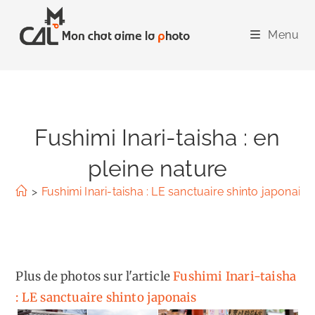
Skip
to
Menu
content
Fushimi Inari-taisha : en
pleine nature
>
Fushimi Inari-taisha : LE sanctuaire shinto japonais
Plus de photos sur l'article
Fushimi Inari-taisha
: LE sanctuaire shinto japonais