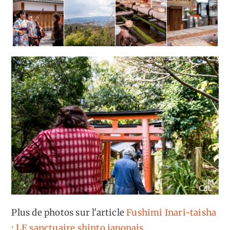
Plus de photos sur l'article
Fushimi Inari-taisha
: LE sanctuaire shinto japonais