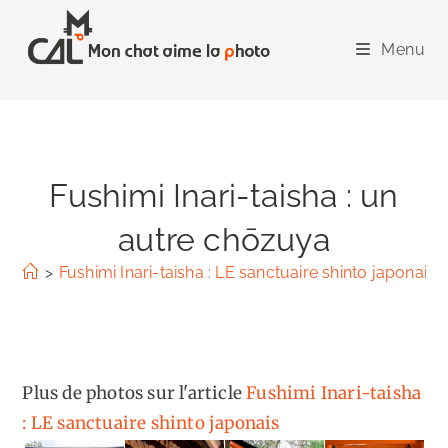
Skip
to
Menu
content
Fushimi Inari-taisha : un
autre chōzuya
>
Fushimi Inari-taisha : LE sanctuaire shinto japonais
Plus de photos sur l'article
Fushimi Inari-taisha
: LE sanctuaire shinto japonais