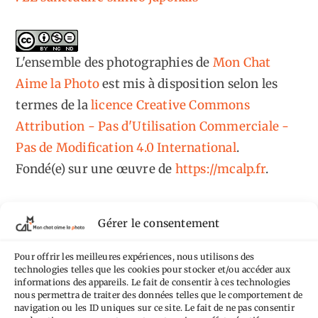
L'ensemble des photographies
de
Mon Chat
Aime la Photo
est mis à disposition selon les
termes de la
licence Creative Commons
Attribution - Pas d'Utilisation Commerciale -
Pas de Modification 4.0 International
.
Fondé(e) sur une œuvre de
https://mcalp.fr
.
Gérer le consentement
Pour offrir les meilleures expériences, nous utilisons des
Tags
technologies telles que les cookies pour stocker et/ou accéder aux
informations des appareils. Le fait de consentir à ces technologies
nous permettra de traiter des données telles que le comportement de
Aimez-vous bordel
Allemagne
Ailleurs
Andorre
navigation ou les ID uniques sur ce site. Le fait de ne pas consentir