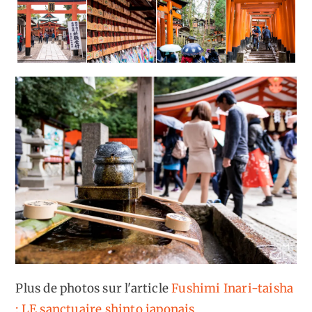
Plus de photos sur l'article
Fushimi Inari-taisha
: LE sanctuaire shinto japonais