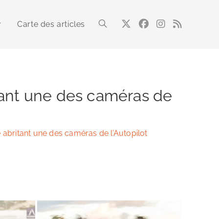
Carte des articles
Toggle
website
tant une des caméras de
search
 abritant une des caméras de l’Autopilot