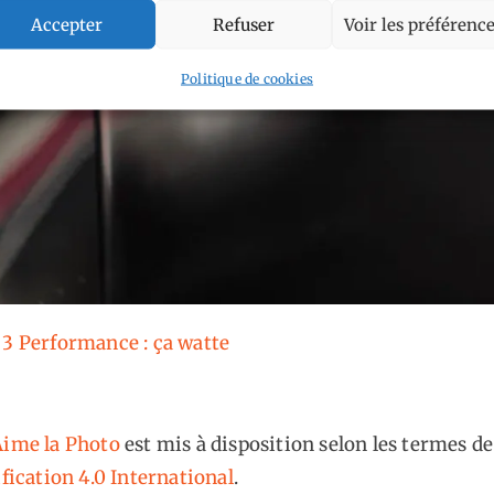
Accepter
Refuser
Voir les préférenc
Politique de cookies
 3 Performance : ça watte
ime la Photo
est mis à disposition selon les termes de
fication 4.0 International
.