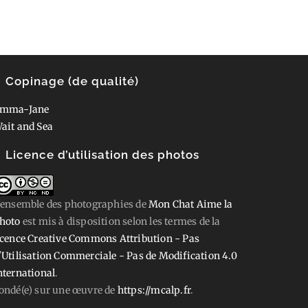
Copinage (de qualité)
mma-Jane
ait and Sea
Licence d’utilisation des photos
'ensemble des photographies
de
Mon Chat Aime la
hoto
est mis à disposition selon les termes de la
icence Creative Commons Attribution - Pas
'Utilisation Commerciale - Pas de Modification 4.0
nternational
.
ondé(e) sur une œuvre de
https://mcalp.fr
.