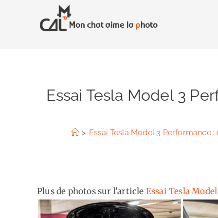
Skip
to
content
Essai Tesla Model 3 Pe
>
Essai Tesla Model 3 Performance : 
Plus de photos sur l'article
Essai Tesla Model