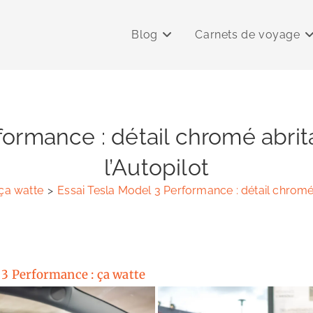
Blog
Carnets de voyage
rformance : détail chromé abri
l’Autopilot
ça watte
>
Essai Tesla Model 3 Performance : détail chromé
 3 Performance : ça watte