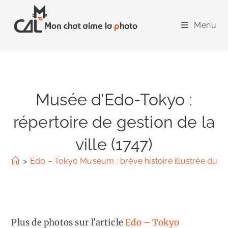
Skip
to
Menu
content
Musée d’Edo-Tokyo :
répertoire de gestion de la
ville (1747)
>
Edo – Tokyo Museum : brève histoire illustrée du J
Plus de photos sur l'article
Edo – Tokyo