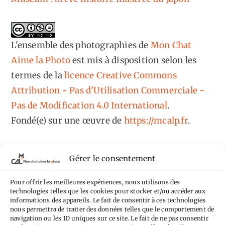
L'ensemble des photographies
de
Mon Chat
Aime la Photo
est mis à disposition selon les
termes de la
licence Creative Commons
Attribution - Pas d'Utilisation Commerciale -
Pas de Modification 4.0 International
.
Fondé(e) sur une œuvre de
https://mcalp.fr
.
Gérer le consentement
Pour offrir les meilleures expériences, nous utilisons des
technologies telles que les cookies pour stocker et/ou accéder aux
Tags
informations des appareils. Le fait de consentir à ces technologies
nous permettra de traiter des données telles que le comportement de
Aimez-vous bordel
Allemagne
Ailleurs
Andorre
navigation ou les ID uniques sur ce site. Le fait de ne pas consentir