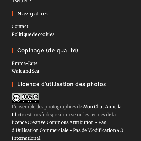
Twitter
X
Navigation
Contact
Politique de cookies
Copinage (de qualité)
Emma-Jane
Wait and Sea
Licence d’utilisation des photos
L'ensemble des photographies
de
Mon Chat Aime la
Photo
est mis à disposition selon les termes de la
licence Creative Commons Attribution - Pas
d'Utilisation Commerciale - Pas de Modification 4.0
International
.