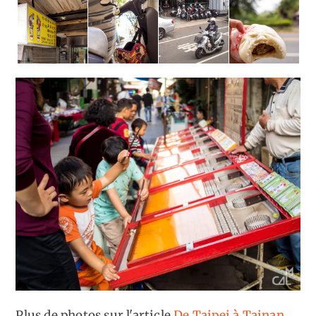
Plus de photos sur l'article
De Taipei à Tainan,