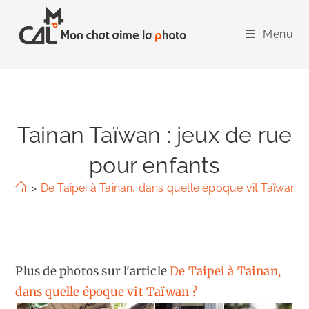
Skip
to
Menu
content
Tainan Taïwan : jeux de rue
pour enfants
>
De Taipei à Tainan, dans quelle époque vit Taïwan ?
Plus de photos sur l'article
De Taipei à Tainan,
dans quelle époque vit Taïwan ?