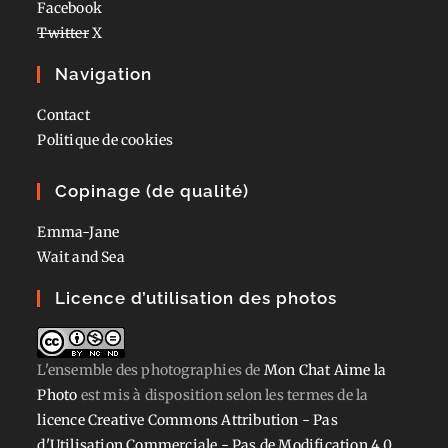
Facebook
Twitter
X
Navigation
Contact
Politique de cookies
Copinage (de qualité)
Emma-Jane
Wait and Sea
Licence d’utilisation des photos
L'ensemble des photographies
de
Mon Chat Aime la
Photo
est mis à disposition selon les termes de la
licence Creative Commons Attribution - Pas
d'Utilisation Commerciale - Pas de Modification 4.0