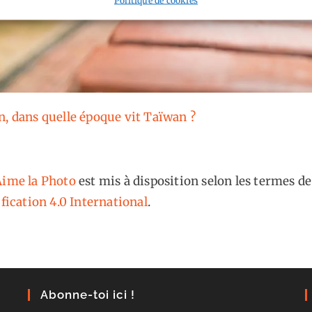
n, dans quelle époque vit Taïwan ?
ime la Photo
est mis à disposition selon les termes de
fication 4.0 International
.
Abonne-toi ici !