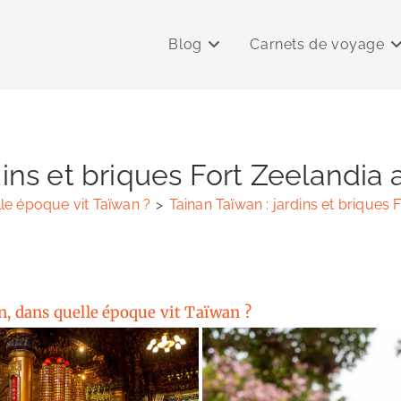
Blog
Carnets de voyage
dins et briques Fort Zeelandia
lle époque vit Taïwan ?
>
Tainan Taïwan : jardins et briques
n, dans quelle époque vit Taïwan ?