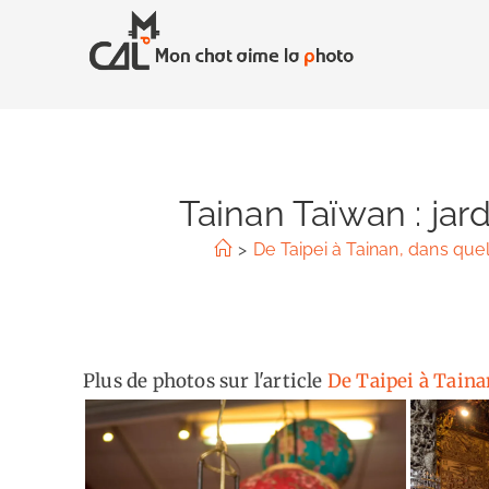
Skip
to
content
Tainan Taïwan : jar
>
De Taipei à Tainan, dans que
Plus de photos sur l'article
De Taipei à Taina