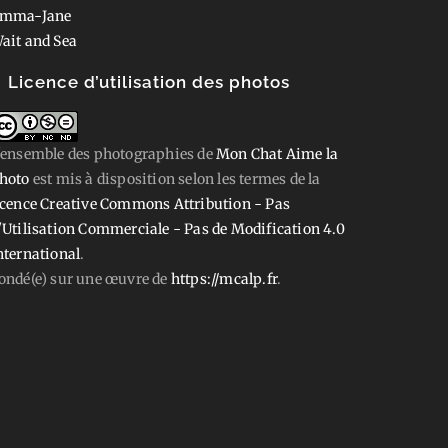
mma-Jane
ait and Sea
Licence d’utilisation des photos
'ensemble des photographies
de
Mon Chat Aime la
hoto
est mis à disposition selon les termes de la
icence Creative Commons Attribution - Pas
'Utilisation Commerciale - Pas de Modification 4.0
nternational
.
ondé(e) sur une œuvre de
https://mcalp.fr
.