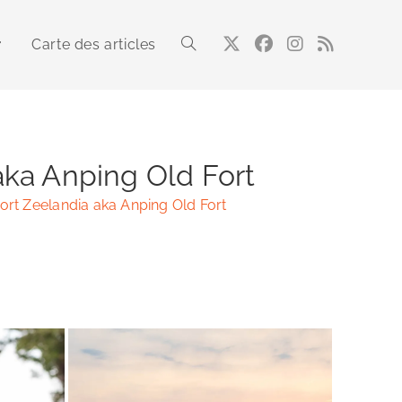
Carte des articles
Toggle
website
 aka Anping Old Fort
 Fort Zeelandia aka Anping Old Fort
search