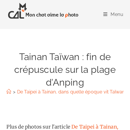
Skip
to
Menu
content
Tainan Taïwan : fin de
crépuscule sur la plage
d’Anping
>
De Taipei à Tainan, dans quelle époque vit Taïwan ?
Plus de photos sur l'article
De Taipei à Tainan,