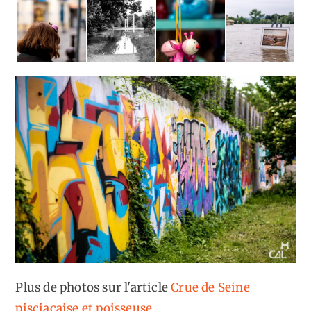
Plus de photos sur l'article
Crue de Seine
pisciacaise et poisseuse