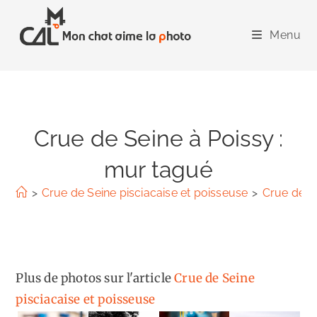
Skip
to
Menu
content
Crue de Seine à Poissy :
mur tagué
>
Crue de Seine pisciacaise et poisseuse
>
Crue de S
Plus de photos sur l'article
Crue de Seine
pisciacaise et poisseuse