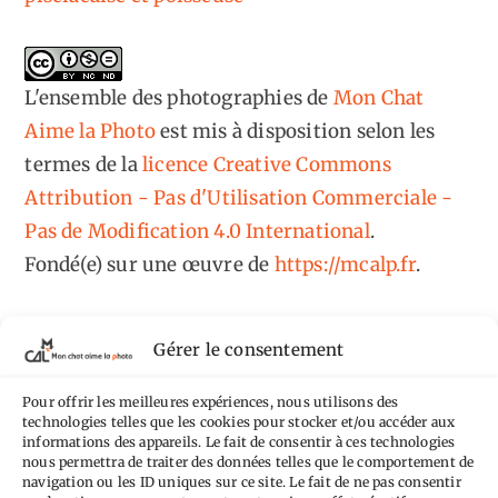
L'ensemble des photographies
de
Mon Chat
Aime la Photo
est mis à disposition selon les
termes de la
licence Creative Commons
Attribution - Pas d'Utilisation Commerciale -
Pas de Modification 4.0 International
.
Fondé(e) sur une œuvre de
https://mcalp.fr
.
Gérer le consentement
Pour offrir les meilleures expériences, nous utilisons des
Tags
technologies telles que les cookies pour stocker et/ou accéder aux
informations des appareils. Le fait de consentir à ces technologies
nous permettra de traiter des données telles que le comportement de
Aimez-vous bordel
Allemagne
Ailleurs
Andorre
navigation ou les ID uniques sur ce site. Le fait de ne pas consentir