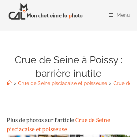
Skip
to
Menu
content
Crue de Seine à Poissy :
barrière inutile
>
Crue de Seine pisciacaise et poisseuse
>
Crue de Se
Plus de photos sur l'article
Crue de Seine
pisciacaise et poisseuse