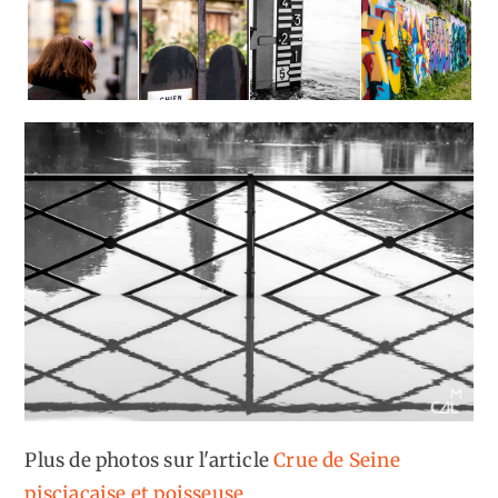
Plus de photos sur l'article
Crue de Seine
pisciacaise et poisseuse