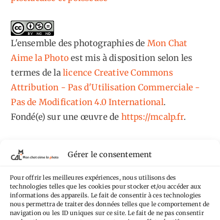
L'ensemble des photographies
de
Mon Chat
Aime la Photo
est mis à disposition selon les
termes de la
licence Creative Commons
Attribution - Pas d'Utilisation Commerciale -
Pas de Modification 4.0 International
.
Fondé(e) sur une œuvre de
https://mcalp.fr
.
Gérer le consentement
Pour offrir les meilleures expériences, nous utilisons des
Tags
technologies telles que les cookies pour stocker et/ou accéder aux
informations des appareils. Le fait de consentir à ces technologies
nous permettra de traiter des données telles que le comportement de
Aimez-vous bordel
Allemagne
Ailleurs
Andorre
navigation ou les ID uniques sur ce site. Le fait de ne pas consentir