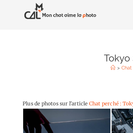
Skip
to
content
Tokyo 
>
Chat 
Plus de photos sur l'article
Chat perché : To