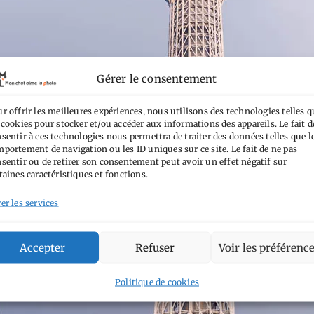
Gérer le consentement
r offrir les meilleures expériences, nous utilisons des technologies telles q
 cookies pour stocker et/ou accéder aux informations des appareils. Le fait d
sentir à ces technologies nous permettra de traiter des données telles que l
portement de navigation ou les ID uniques sur ce site. Le fait de ne pas
sentir ou de retirer son consentement peut avoir un effet négatif sur
taines caractéristiques et fonctions.
er les services
Accepter
Refuser
Voir les préférenc
Politique de cookies