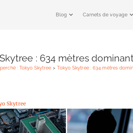
Blog
Carnets de voyage
Skytree : 634 mètres dominan
perché : Tokyo Skytree
>
Tokyo Skytree : 634 mètres domi
kyo Skytree