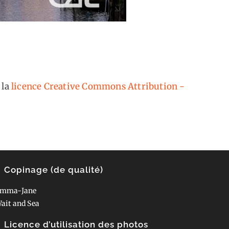
 la
licence Creative Commons Attribution -
Copinage (de qualité)
mma-Jane
ait and Sea
Licence d’utilisation des photos