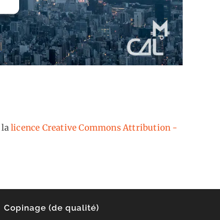
 la
licence Creative Commons Attribution -
Copinage (de qualité)