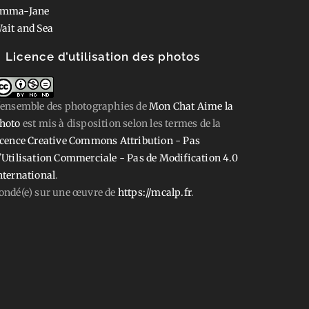
mma-Jane
ait and Sea
Licence d’utilisation des photos
'ensemble des photographies
de
Mon Chat Aime la
hoto
est mis à disposition selon les termes de la
icence Creative Commons Attribution - Pas
'Utilisation Commerciale - Pas de Modification 4.0
nternational
.
ondé(e) sur une œuvre de
https://mcalp.fr
.