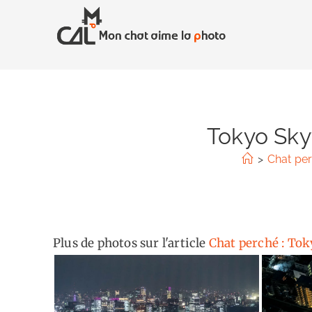
Skip
to
content
Tokyo Skyt
>
Chat per
Plus de photos sur l'article
Chat perché : To