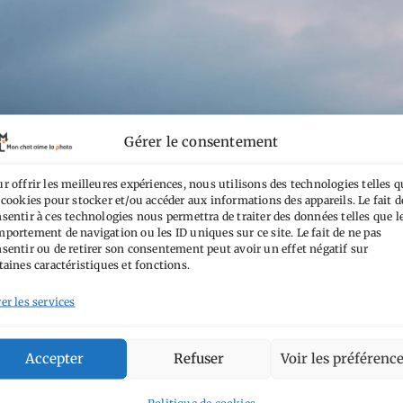
Gérer le consentement
r offrir les meilleures expériences, nous utilisons des technologies telles q
 cookies pour stocker et/ou accéder aux informations des appareils. Le fait d
sentir à ces technologies nous permettra de traiter des données telles que l
portement de navigation ou les ID uniques sur ce site. Le fait de ne pas
sentir ou de retirer son consentement peut avoir un effet négatif sur
taines caractéristiques et fonctions.
er les services
Accepter
Refuser
Voir les préférenc
Politique de cookies