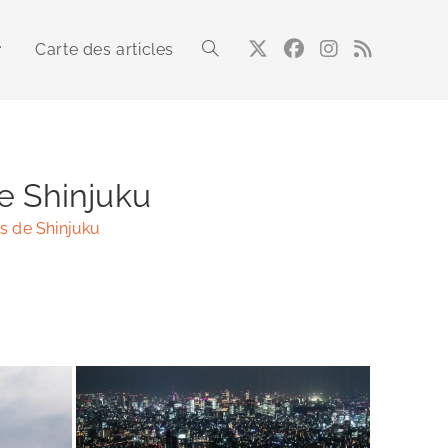
Carte des articles
Toggle
website
de Shinjuku
es de Shinjuku
search