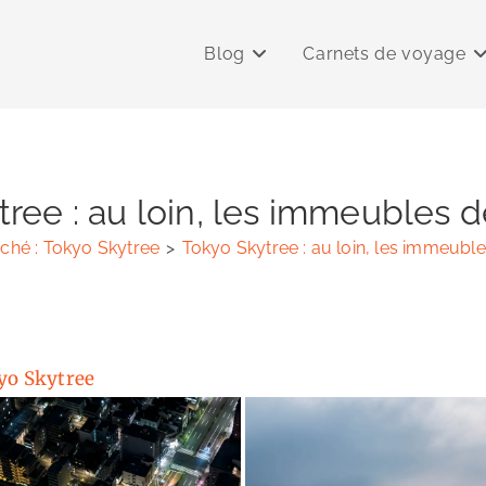
Blog
Carnets de voyage
ree : au loin, les immeubles 
ché : Tokyo Skytree
>
Tokyo Skytree : au loin, les immeubl
kyo Skytree