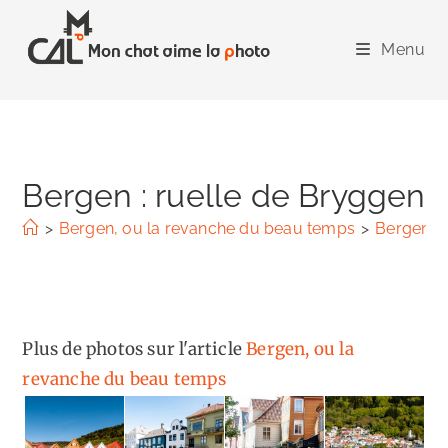
Skip
to
Menu
content
Bergen : ruelle de Bryggen
>
Bergen, ou la revanche du beau temps
>
Bergen : 
Plus de photos sur l'article
Bergen, ou la
revanche du beau temps