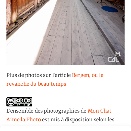
Plus de photos sur l'article
Bergen, ou la
revanche du beau temps
L'ensemble des photographies
de
Mon Chat
Aime la Photo
est mis à disposition selon les
termes de la
licence Creative Commons