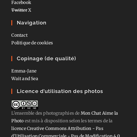
Facebook
Twitter
X
Navigation
Contact
Politique de cookies
Copinage (de qualité)
Emma-Jane
Wait and Sea
Licence d’utilisation des photos
L'ensemble des photographies
de
Mon Chat Aime la
Photo
est mis à disposition selon les termes de la
licence Creative Commons Attribution - Pas
d'Utilisation Commerciale - Pas de Modification 4.0