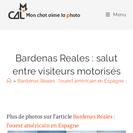
Skip
to
Menu
content
Bardenas Reales : salut
entre visiteurs motorisés
>
Bardenas Reales : l’ouest américain en Espagne
>
B
Plus de photos sur l'article
Bardenas Reales :
l’ouest américain en Espagne