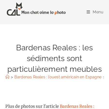
Skip
to
Menu
content
Bardenas Reales : les
sédiments sont
particulièrement meubles
>
Bardenas Reales : l’ouest américain en Espagne
>
B
Plus de photos sur l'article
Bardenas Reales :