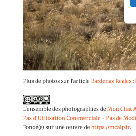
Plus de photos sur l'article
Bardenas Reales :
L'ensemble des photographies
de
Mon Chat A
Pas d'Utilisation Commerciale - Pas de Modi
Fondé(e) sur une œuvre de
https://mcalp.fr
.