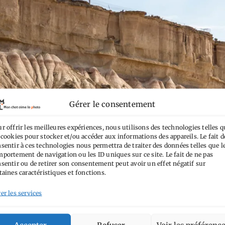
Gérer le consentement
r offrir les meilleures expériences, nous utilisons des technologies telles q
 cookies pour stocker et/ou accéder aux informations des appareils. Le fait d
sentir à ces technologies nous permettra de traiter des données telles que l
portement de navigation ou les ID uniques sur ce site. Le fait de ne pas
sentir ou de retirer son consentement peut avoir un effet négatif sur
taines caractéristiques et fonctions.
er les services
Accepter
Refuser
Voir les préférenc