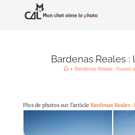
Skip
to
content
Bardenas Reales : 
>
Bardenas Reales : l’ouest
Plus de photos sur l'article
Bardenas Reales :