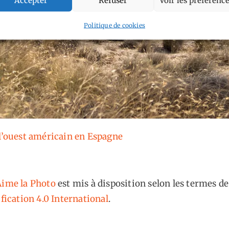
Politique de cookies
 l’ouest américain en Espagne
ime la Photo
est mis à disposition selon les termes de
fication 4.0 International
.