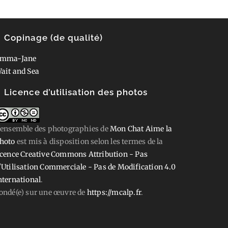
Copinage (de qualité)
mma-Jane
ait and Sea
Licence d’utilisation des photos
'ensemble des photographies
de
Mon Chat Aime la
hoto
est mis à disposition selon les termes de la
icence Creative Commons Attribution - Pas
'Utilisation Commerciale - Pas de Modification 4.0
nternational
.
ondé(e) sur une œuvre de
https://mcalp.fr
.