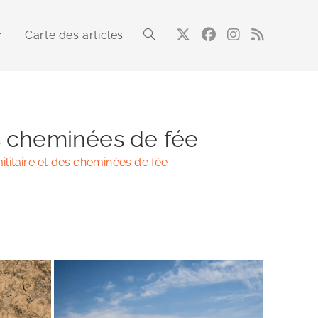
Carte des articles
Toggle
website
es cheminées de fée
ilitaire et des cheminées de fée
search