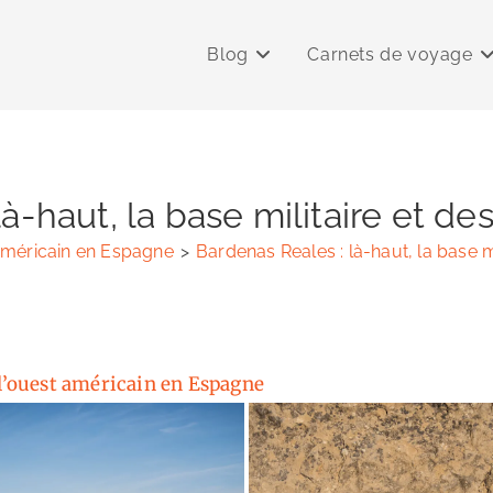
Blog
Carnets de voyage
là-haut, la base militaire et d
 américain en Espagne
>
Bardenas Reales : là-haut, la base m
 l’ouest américain en Espagne