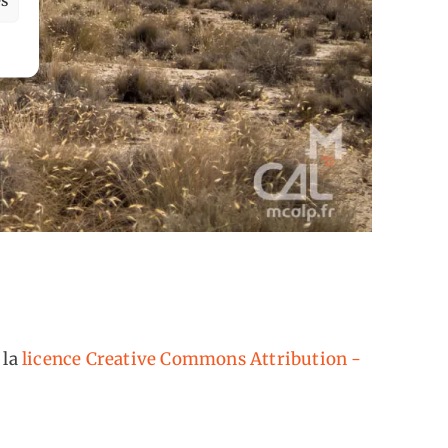
 la
licence Creative Commons Attribution -