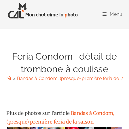
Skip
to
Menu
content
Feria Condom : détail de
trombone à coulisse
>
Bandas à Condom, (presque) première feria de la s
Plus de photos sur l'article
Bandas à Condom,
(presque) première feria de la saison