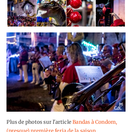
Plus de photos sur l'article
Bandas à Condom,
(presque) première feria de la saison