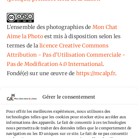
L'ensemble des photographies
de
Mon Chat
Aime la Photo
est mis à disposition selon les
termes de la
licence Creative Commons
Attribution - Pas d'Utilisation Commerciale -
Pas de Modification 4.0 International
.
Fondé(e) sur une œuvre de
https://mcalp.fr
.
Gérer le consentement
Pour offrir les meilleures expériences, nous utilisons des
Tags
technologies telles que les cookies pour stocker et/ou accéder aux
informations des appareils. Le fait de consentir à ces technologies
nous permettra de traiter des données telles que le comportement de
Aimez-vous bordel
Allemagne
Ailleurs
Andorre
navigation ou les ID uniques sur ce site. Le fait de ne pas consentir