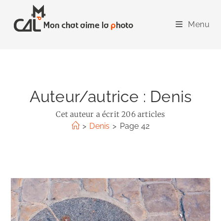
Skip
to
Menu
content
Auteur/autrice :
Denis
Cet auteur a écrit 206 articles
>
Denis
>
Page 42