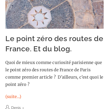
Le point zéro des routes de
France. Et du blog.
Quoi de mieux comme curiosité parisienne que
le point zéro des routes de France de Paris
comme premier article ? D’ailleurs, c’est quoi le
point zéro ?
(suite…)
Auteur/autrice
Denis