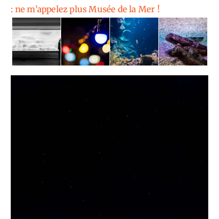
: ne m’appelez plus Musée de la Mer !