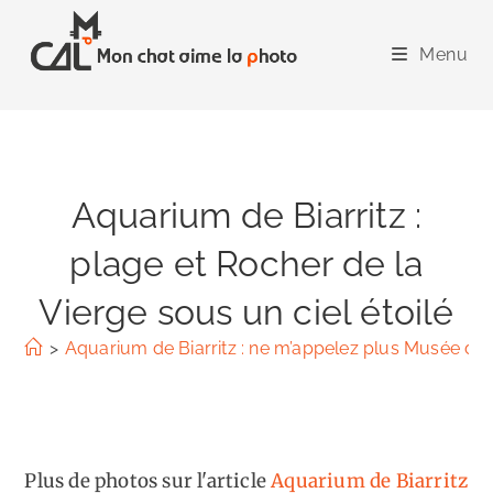
Skip
to
Menu
content
Aquarium de Biarritz :
plage et Rocher de la
Vierge sous un ciel étoilé
>
Aquarium de Biarritz : ne m’appelez plus Musée de 
Plus de photos sur l'article
Aquarium de Biarritz