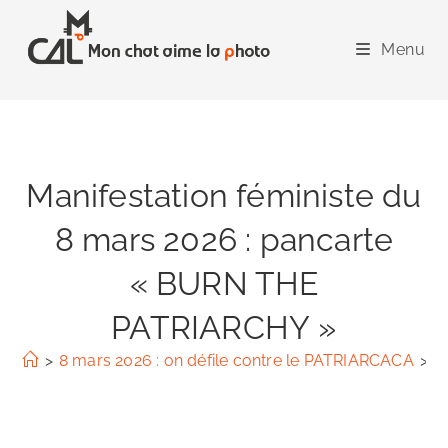
Skip
to
Menu
content
Manifestation féministe du
8 mars 2026 : pancarte
« BURN THE
PATRIARCHY »
>
8 mars 2026 : on défile contre le PATRIARCACA
>
M