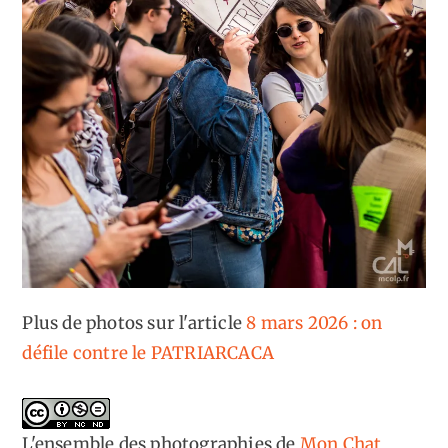
Plus de photos sur l'article
8 mars 2026 : on
défile contre le PATRIARCACA
L'ensemble des photographies
de
Mon Chat