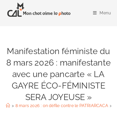
Skip
to
Menu
content
Manifestation féministe du
8 mars 2026 : manifestante
avec une pancarte « LA
GAYRE ÉCO-FÉMINISTE
SERA JOYEUSE »
>
8 mars 2026 : on défile contre le PATRIARCACA
>
M