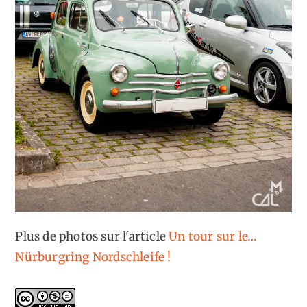
Plus de photos sur l'article
Un tour sur le…
Nürburgring Nordschleife !