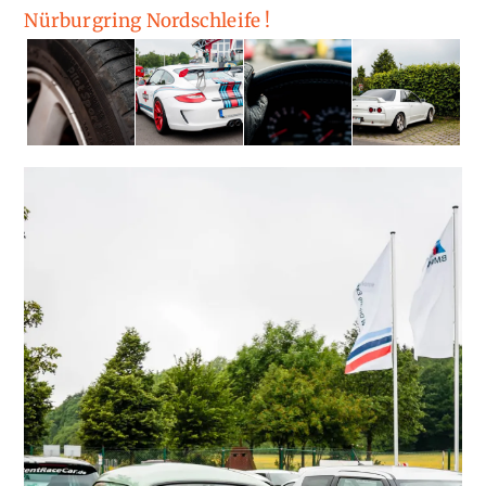
Nürburgring Nordschleife !