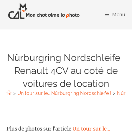
Skip
to
Menu
content
Nürburgring Nordschleife :
Renault 4CV au coté de
voitures de location
>
Un tour sur le… Nürburgring Nordschleife !
>
Nürbur
Plus de photos sur l'article
Un tour sur le…