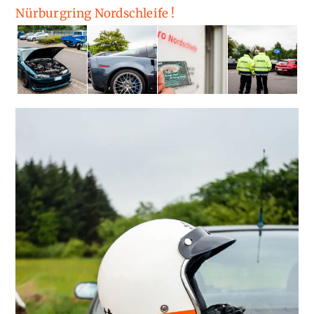
Nürburgring Nordschleife !