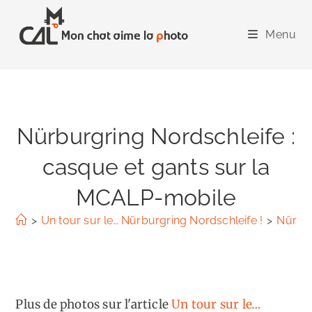
Skip
to
Menu
content
Nürburgring Nordschleife :
casque et gants sur la
MCALP-mobile
>
Un tour sur le… Nürburgring Nordschleife !
>
Nürbur
Plus de photos sur l'article
Un tour sur le…