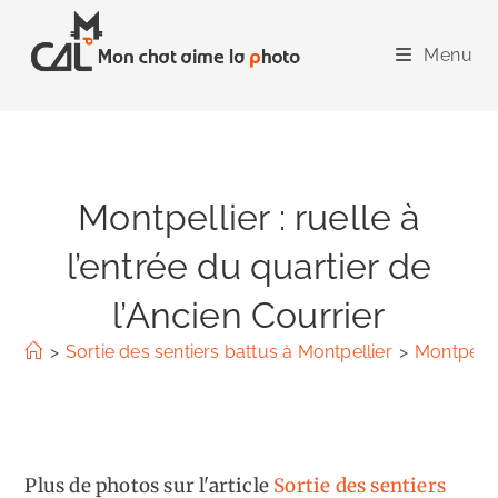
Skip
to
Menu
content
Montpellier : ruelle à
l’entrée du quartier de
l’Ancien Courrier
>
Sortie des sentiers battus à Montpellier
>
Montpellie
Plus de photos sur l'article
Sortie des sentiers