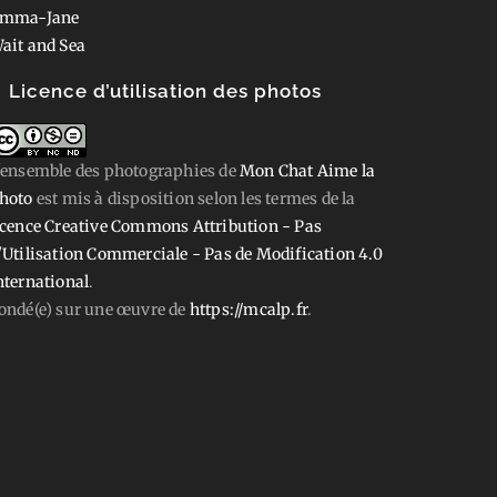
mma-Jane
ait and Sea
Licence d’utilisation des photos
'ensemble des photographies
de
Mon Chat Aime la
hoto
est mis à disposition selon les termes de la
icence Creative Commons Attribution - Pas
'Utilisation Commerciale - Pas de Modification 4.0
nternational
.
ondé(e) sur une œuvre de
https://mcalp.fr
.