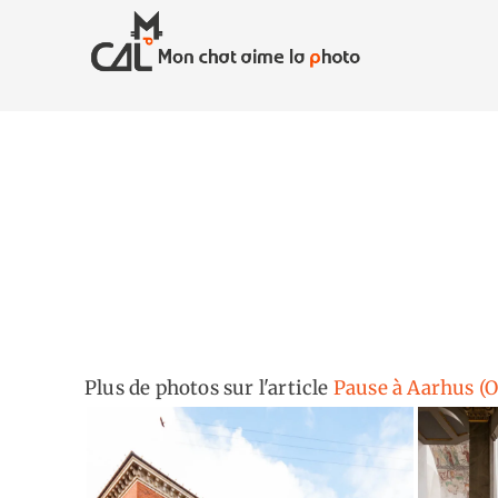
Skip
to
content
Plus de photos sur l'article
Pause à Aarhus (