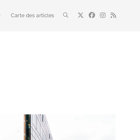
Carte des articles
Toggle
website
search