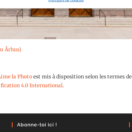
Ou Århus)
ime la Photo
est mis à disposition selon les termes de
fication 4.0 International
.
Abonne-toi ici !