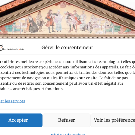
Gérer le consentement
r offrir les meilleures expériences, nous utilisons des technologies telles q
 cookies pour stocker et/ou accéder aux informations des appareils. Le fait d
sentir à ces technologies nous permettra de traiter des données telles que l
portement de navigation ou les ID uniques sur ce site. Le fait de ne pas
sentir ou de retirer son consentement peut avoir un effet négatif sur
taines caractéristiques et fonctions.
er les services
Accepter
Refuser
Voir les préférenc
Politique de cookies