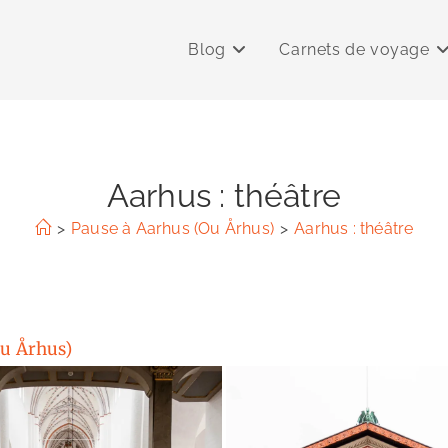
Blog
Carnets de voyage
Aarhus : théâtre
>
Pause à Aarhus (Ou Århus)
>
Aarhus : théâtre
Ou Århus)