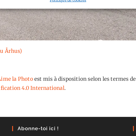
Ou Århus)
ime la Photo
est mis à disposition selon les termes de
fication 4.0 International
.
Abonne-toi ici !