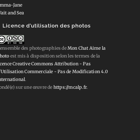
mma-Jane
ait and Sea
Licence d’utilisation des photos
'ensemble des photographies
de
Mon Chat Aime la
hoto
est mis à disposition selon les termes de la
icence Creative Commons Attribution - Pas
'Utilisation Commerciale - Pas de Modification 4.0
nternational
.
ondé(e) sur une œuvre de
https://mcalp.fr
.