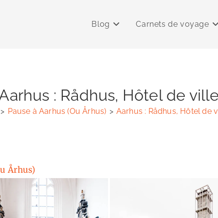
Blog
Carnets de voyage
Aarhus : Rådhus, Hôtel de vill
>
Pause à Aarhus (Ou Århus)
>
Aarhus : Rådhus, Hôtel de vi
Ou Århus)