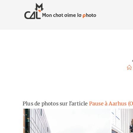
Skip
to
content
Plus de photos sur l'article
Pause à Aarhus (