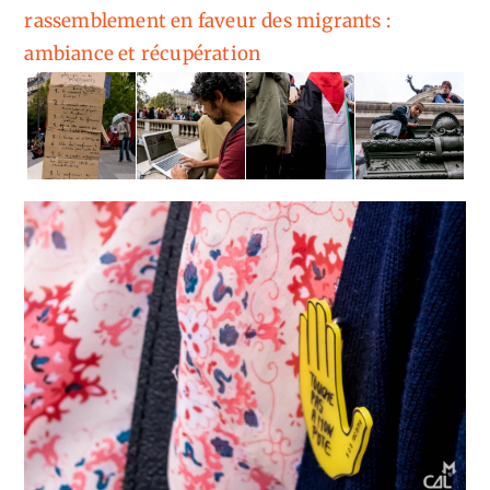
rassemblement en faveur des migrants :
ambiance et récupération