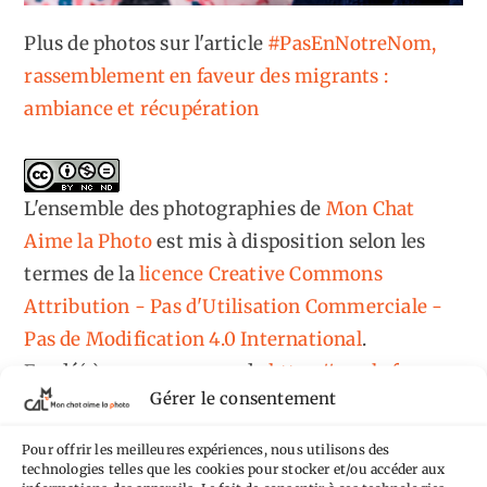
Plus de photos sur l'article
#PasEnNotreNom,
rassemblement en faveur des migrants :
ambiance et récupération
L'ensemble des photographies
de
Mon Chat
Aime la Photo
est mis à disposition selon les
termes de la
licence Creative Commons
Attribution - Pas d'Utilisation Commerciale -
Pas de Modification 4.0 International
.
Fondé(e) sur une œuvre de
https://mcalp.fr
.
Gérer le consentement
Pour offrir les meilleures expériences, nous utilisons des
technologies telles que les cookies pour stocker et/ou accéder aux