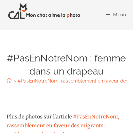
Skip
to
Menu
content
#PasEnNotreNom : femme
dans un drapeau
>
#PasEnNotreNom, rassemblement en faveur des mig
Plus de photos sur l'article
#PasEnNotreNom,
rassemblement en faveur des migrants :