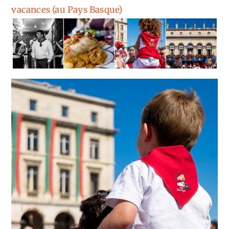
vacances (au Pays Basque)