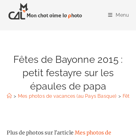
Skip
to
Menu
content
Fêtes de Bayonne 2015 :
petit festayre sur les
épaules de papa
>
Mes photos de vacances (au Pays Basque)
>
Fêtes
Plus de photos sur l'article
Mes photos de