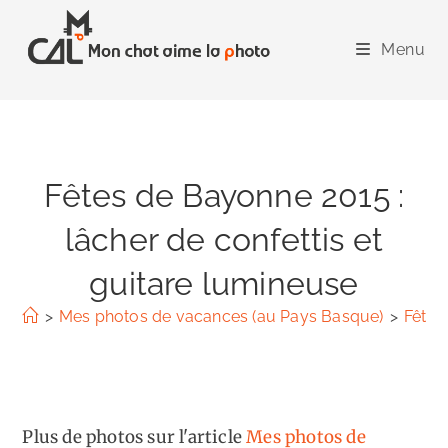
Skip
to
Menu
content
Fêtes de Bayonne 2015 :
lâcher de confettis et
guitare lumineuse
>
Mes photos de vacances (au Pays Basque)
>
Fêtes
Plus de photos sur l'article
Mes photos de