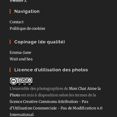
Twitter
X
Navigation
Contact
Politique de cookies
Copinage (de qualité)
Emma-Jane
Wait and Sea
Licence d’utilisation des photos
L'ensemble des photographies
de
Mon Chat Aime la
Photo
est mis à disposition selon les termes de la
licence Creative Commons Attribution - Pas
d'Utilisation Commerciale - Pas de Modification 4.0
International
.