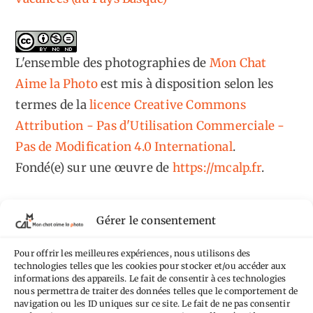
L'ensemble des photographies
de
Mon Chat
Aime la Photo
est mis à disposition selon les
termes de la
licence Creative Commons
Attribution - Pas d'Utilisation Commerciale -
Pas de Modification 4.0 International
.
Fondé(e) sur une œuvre de
https://mcalp.fr
.
Gérer le consentement
Pour offrir les meilleures expériences, nous utilisons des
technologies telles que les cookies pour stocker et/ou accéder aux
Tags
informations des appareils. Le fait de consentir à ces technologies
nous permettra de traiter des données telles que le comportement de
Aimez-vous bordel
Allemagne
Ailleurs
Andorre
navigation ou les ID uniques sur ce site. Le fait de ne pas consentir