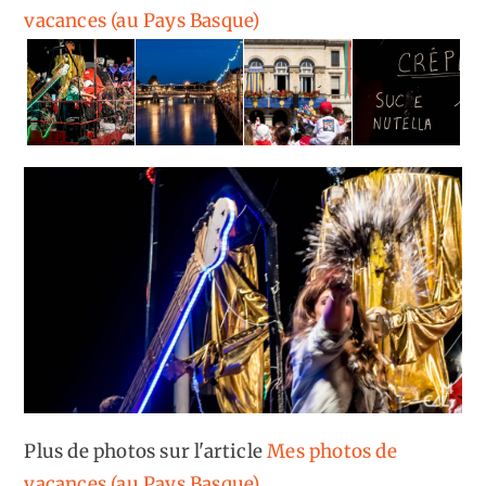
vacances (au Pays Basque)
Plus de photos sur l'article
Mes photos de
vacances (au Pays Basque)